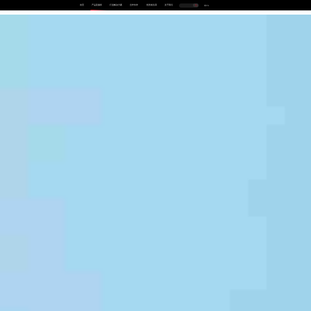
首页
产品及服务
行业解决方案
合作伙伴
投资者关系
关于我们
中
EN